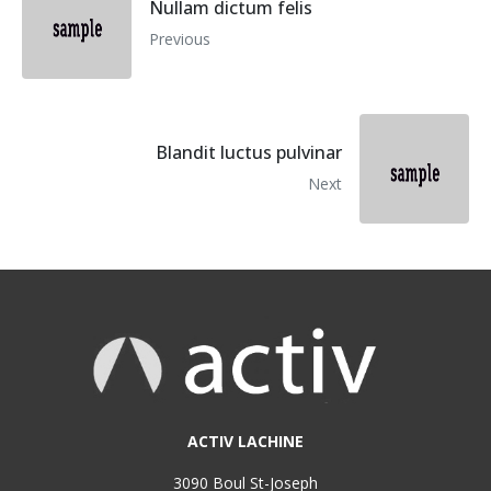
Nullam dictum felis
Previous
Blandit luctus pulvinar
Next
ACTIV LACHINE
3090 Boul St-Joseph