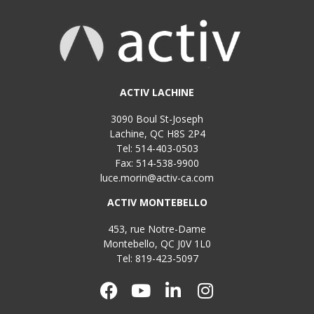
ACTIV LACHINE
3090 Boul St-Joseph
Lachine, QC H8S 2P4
Tel: 514-403-0503
Fax: 514-538-9900
luce.morin@activ-ca.com
ACTIV MONTEBELLO
453, rue Notre-Dame
Montebello, QC J0V 1L0
Tel: 819-423-5097