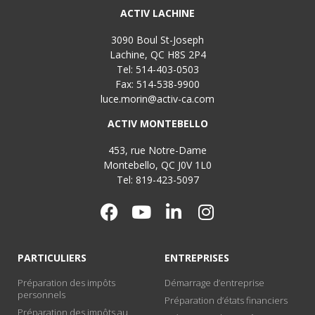
ACTIV LACHINE
3090 Boul St-Joseph
Lachine, QC H8S 2P4
Tel: 514-403-0503
Fax: 514-538-9900
luce.morin@activ-ca.com
ACTIV MONTEBELLO
453, rue Notre-Dame
Montebello, QC J0V 1L0
Tel: 819-423-5097
PARTICULIERS
ENTREPRISES
Préparation des impôts
Démarrage d’entreprise
personnels
Préparation d’états financiers
Préparation des impôts au