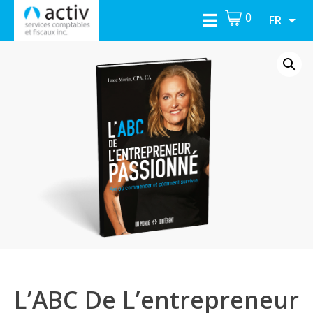
0
FR
L’ABC De L’entrepreneur