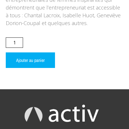
démontrent que l’entrepreneuriat est accessible
à tous : Chantal Lacroix, Isabelle Huot, Geneviève
Dorion-Coupal et quelques autres.
Ajouter au panier