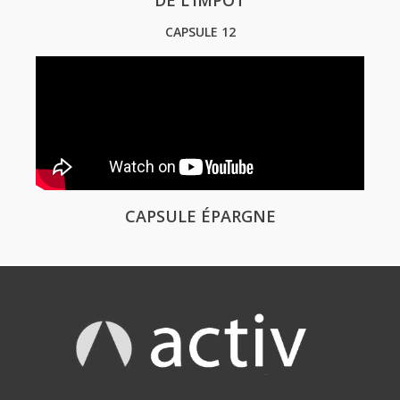
DE L’IMPÔT
CAPSULE 12
CAPSULE ÉPARGNE