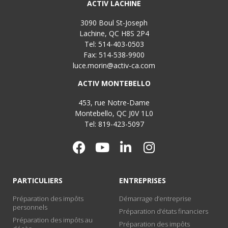
ACTIV LACHINE
3090 Boul St-Joseph
Lachine, QC H8S 2P4
Tel: 514-403-0503
Fax: 514-538-9900
luce.morin@activ-ca.com
ACTIV MONTEBELLO
453, rue Notre-Dame
Montebello, QC J0V 1L0
Tel: 819-423-5097
PARTICULIERS
ENTREPRISES
Préparation des impôts
Démarrage d’entreprise
personnels
Préparation d’états financiers
Préparation des impôts au
Préparation des impôts