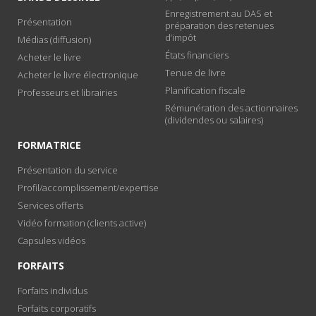
Enregistrement au DAS et
Présentation
préparation des retenues
d’impôt
Médias (diffusion)
États financiers
Acheter le livre
Tenue de livre
Acheter le livre électronique
Planification fiscale
Professeurs et librairies
Rémunération des actionnaires
(dividendes ou salaires)
FORMATRICE
Présentation du service
Profil/accomplissement/expertise
Services offerts
Vidéo formation (clients active)
Capsules vidéos
FORFAITS
Forfaits individus
Forfaits corporatifs