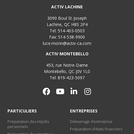
ACTIV LACHINE
3090 Boul St-Joseph
Lachine, QC H8S 2P4
Tel: 514-403-0503
Fax: 514-538-9900
luce.morin@activ-ca.com
ACTIV MONTEBELLO
453, rue Notre-Dame
Montebello, QC J0V 1L0
Tel: 819-423-5097
PARTICULIERS
ENTREPRISES
Préparation des impôts
Démarrage d’entreprise
personnels
Préparation d’états financiers
Préparation des impôts au