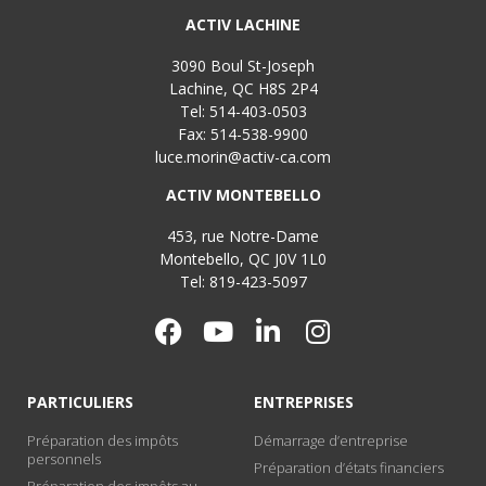
ACTIV LACHINE
3090 Boul St-Joseph
Lachine, QC H8S 2P4
Tel: 514-403-0503
Fax: 514-538-9900
luce.morin@activ-ca.com
ACTIV MONTEBELLO
453, rue Notre-Dame
Montebello, QC J0V 1L0
Tel: 819-423-5097
PARTICULIERS
ENTREPRISES
Préparation des impôts
Démarrage d’entreprise
personnels
Préparation d’états financiers
Préparation des impôts au