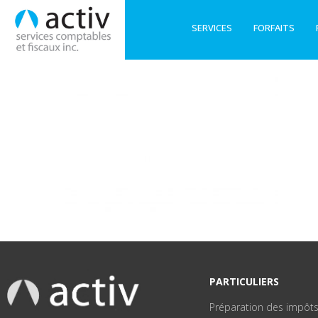
SERVICES
FORFAITS
PARTICULIERS
Préparation des impôt