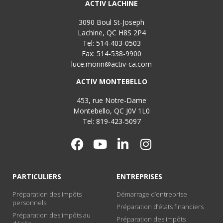
ACTIV LACHINE
3090 Boul St-Joseph
Lachine, QC H8S 2P4
Tel: 514-403-0503
Fax: 514-538-9900
luce.morin@activ-ca.com
ACTIV MONTEBELLO
453, rue Notre-Dame
Montebello, QC J0V 1L0
Tel: 819-423-5097
PARTICULIERS
ENTREPRISES
Préparation des impôts
Démarrage d’entreprise
personnels
Préparation d’états financiers
Préparation des impôts au
Préparation des impôts